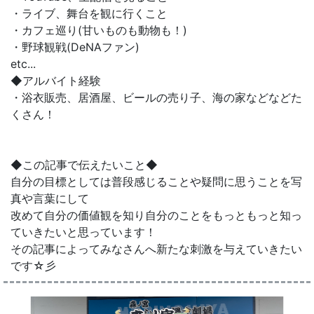
・ライブ、舞台を観に行くこと
・カフェ巡り(甘いものも動物も！)
・野球観戦(DeNAファン)
etc...
◆アルバイト経験
・浴衣販売、居酒屋、ビールの売り子、海の家などなどた
くさん！
◆この記事で伝えたいこと◆
自分の目標としては普段感じることや疑問に思うことを写
真や言葉にして
改めて自分の価値観を知り自分のことをもっともっと知っ
ていきたいと思っています！
その記事によってみなさんへ新たな刺激を与えていきたい
です☆彡