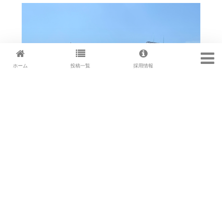
ホーム
投稿一覧
採用情報
あっというま！
2024.10.28
こんにちは！ 応援しているDeNAベイ
...続きを読む