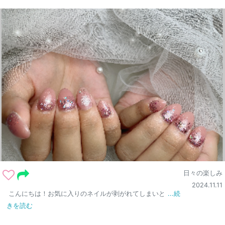
日々の楽しみ
2024.11.11
こんにちは！お気に入りのネイルが剥がれてしまいと
...続
きを読む