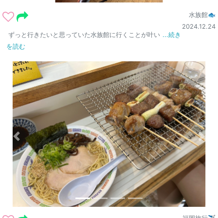
水族館🐟
2024.12.24
ずっと行きたいと思っていた水族館に行くことが叶い
...続き
を読む