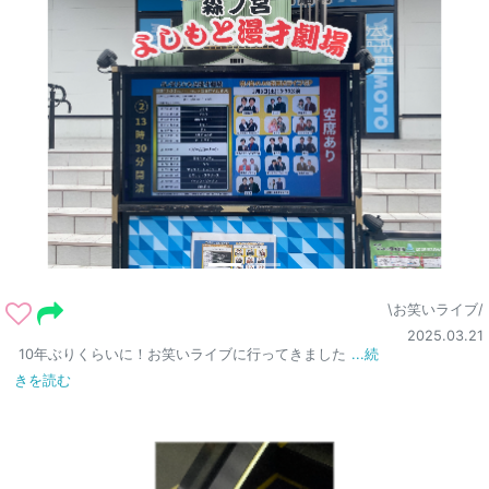
\お笑いライブ/
2025.03.21
10年ぶりくらいに！お笑いライブに行ってきました
...続
きを読む