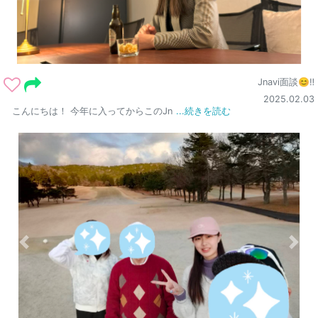
Jnavi面談😊‼️
2025.02.03
こんにちは！ 今年に入ってからこのJn
...続きを読む