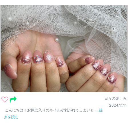
日々の楽しみ
2024.11.11
こんにちは！お気に入りのネイルが剥がれてしまいと
...続
きを読む