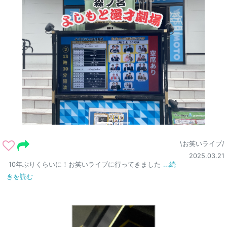
\お笑いライブ/
2025.03.21
10年ぶりくらいに！お笑いライブに行ってきました
...続
きを読む