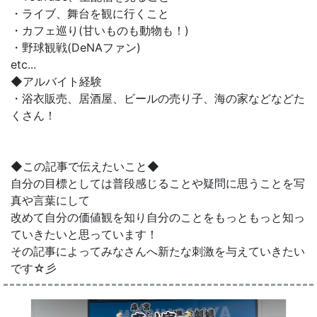
・ライブ、舞台を観に行くこと
・カフェ巡り(甘いものも動物も！)
・野球観戦(DeNAファン)
etc...
◆アルバイト経験
・浴衣販売、居酒屋、ビールの売り子、海の家などなどた
くさん！
◆この記事で伝えたいこと◆
自分の目標としては普段感じることや疑問に思うことを写
真や言葉にして
改めて自分の価値観を知り自分のことをもっともっと知っ
ていきたいと思っています！
その記事によってみなさんへ新たな刺激を与えていきたい
です☆彡