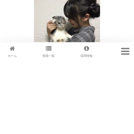
ホーム
投稿一覧
採用情報
10周年🐈
2024.10.07
こんにちは！ 10周年を迎えました！！！うちのにゃ
...続きを
読む