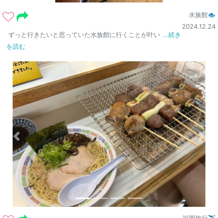
水族館🐟
2024.12.24
ずっと行きたいと思っていた水族館に行くことが叶い
...続き
を読む