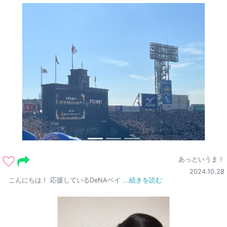
あっというま！
2024.10.28
こんにちは！ 応援しているDeNAベイ
...続きを読む