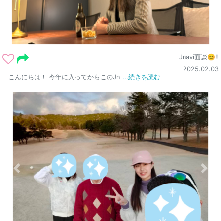
Jnavi面談😊‼️
2025.02.03
こんにちは！ 今年に入ってからこのJn
...続きを読む