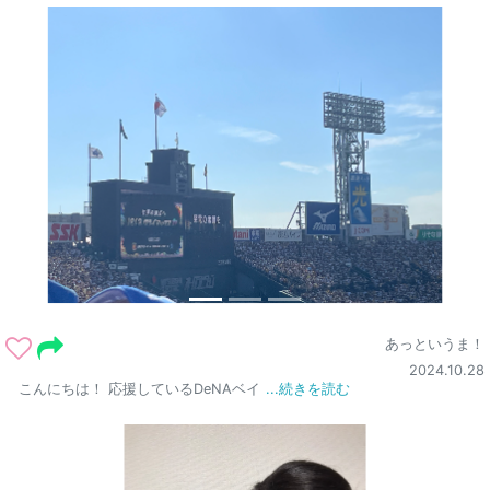
あっというま！
2024.10.28
こんにちは！ 応援しているDeNAベイ
...続きを読む