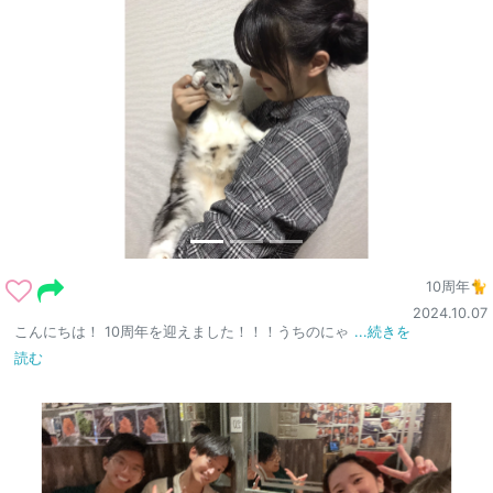
10周年🐈
2024.10.07
こんにちは！ 10周年を迎えました！！！うちのにゃ
...続きを
読む