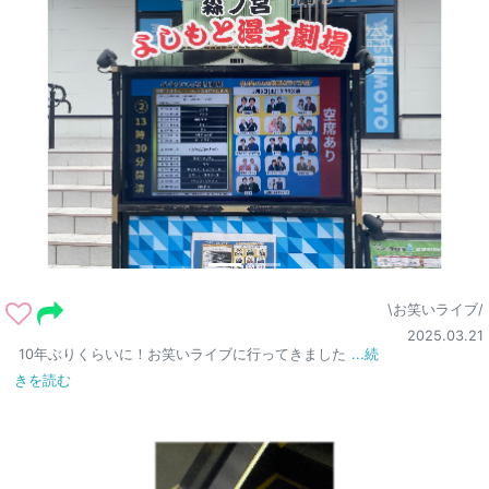
\お笑いライブ/
2025.03.21
10年ぶりくらいに！お笑いライブに行ってきました
...続
きを読む