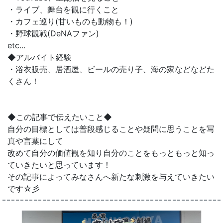
・ライブ、舞台を観に行くこと
・カフェ巡り(甘いものも動物も！)
・野球観戦(DeNAファン)
etc...
◆アルバイト経験
・浴衣販売、居酒屋、ビールの売り子、海の家などなどた
くさん！
◆この記事で伝えたいこと◆
自分の目標としては普段感じることや疑問に思うことを写
真や言葉にして
改めて自分の価値観を知り自分のことをもっともっと知っ
ていきたいと思っています！
その記事によってみなさんへ新たな刺激を与えていきたい
です☆彡