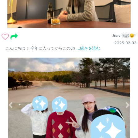
Jnavi面談😊‼️
2025.02.03
こんにちは！ 今年に入ってからこのJn
...続きを読む