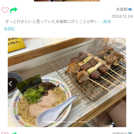
水族館🐟
2024.12.24
ずっと行きたいと思っていた水族館に行くことが叶い
...続き
を読む