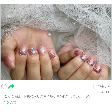
日々の楽しみ
2024.11.11
こんにちは！お気に入りのネイルが剥がれてしまいと
...続
きを読む