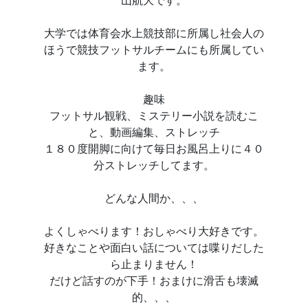
山航大です。
大学では体育会水上競技部に所属し社会人の
ほうで競技フットサルチームにも所属してい
ます。
趣味
フットサル観戦、ミステリー小説を読むこ
と、動画編集、ストレッチ
１８０度開脚に向けて毎日お風呂上りに４０
分ストレッチしてます。
どんな人間か、、、
よくしゃべります！おしゃべり大好きです。
好きなことや面白い話については喋りだした
ら止まりません！
だけど話すのが下手！おまけに滑舌も壊滅
的、、、