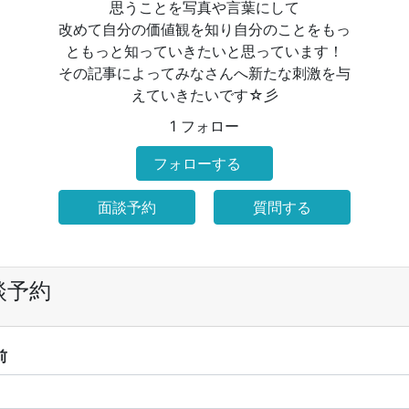
思うことを写真や言葉にして
改めて自分の価値観を知り自分のことをもっ
ともっと知っていきたいと思っています！
その記事によってみなさんへ新たな刺激を与
えていきたいです☆彡
1 フォロー
フォローする
面談予約
質問する
談予約
前