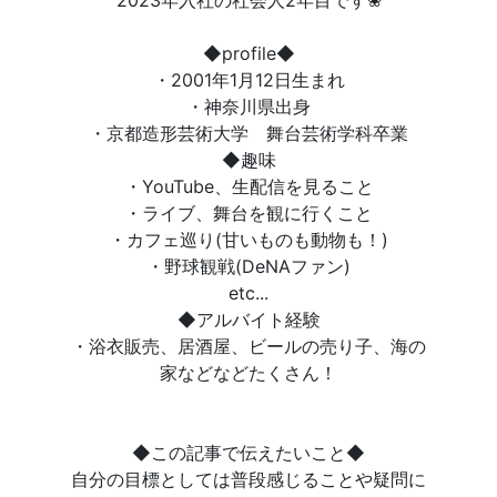
2023年入社の社会人2年目です❀
◆profile◆
・2001年1月12日生まれ
・神奈川県出身
・京都造形芸術大学 舞台芸術学科卒業
◆趣味
・YouTube、生配信を見ること
・ライブ、舞台を観に行くこと
・カフェ巡り(甘いものも動物も！)
・野球観戦(DeNAファン)
etc...
◆アルバイト経験
・浴衣販売、居酒屋、ビールの売り子、海の
家などなどたくさん！
◆この記事で伝えたいこと◆
自分の目標としては普段感じることや疑問に